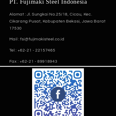
PT. Fujimaki Steel Indonesia
Alamat : Jl. Sungkai No.25/18, Cicau, Kec.
Cikarang Pusat, Kabupaten Bekasi, Jawa Barat
17530
Mail : fsi@fujimakisteel.co.id
Tel : +62-21 - 22157465
Fax : +62-21 - 89918943