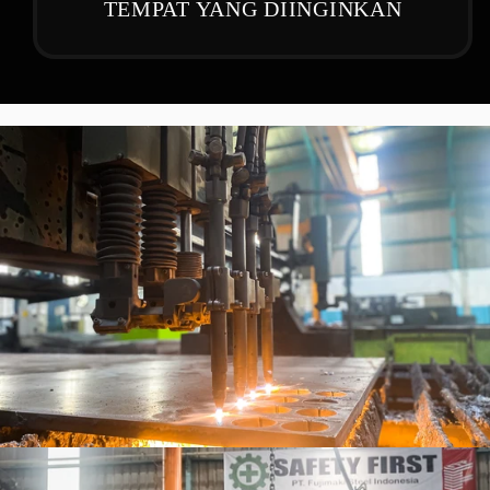
TEMPAT YANG DIINGINKAN