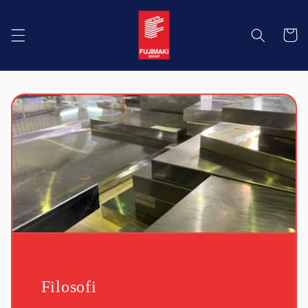
Skip to
content
Cart
Filosofi